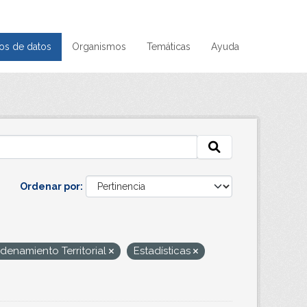
os de datos
Organismos
Temáticas
Ayuda
Ordenar por
denamiento Territorial
Estadísticas