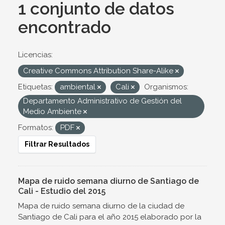
1 conjunto de datos
encontrado
Licencias:
Creative Commons Attribution Share-Alike
Etiquetas:
ambiental
Cali
Organismos:
Departamento Administrativo de Gestión del
Medio Ambiente
Formatos:
PDF
Filtrar Resultados
Mapa de ruido semana diurno de Santiago de
Cali - Estudio del 2015
Mapa de ruido semana diurno de la ciudad de
Santiago de Cali para el año 2015 elaborado por la