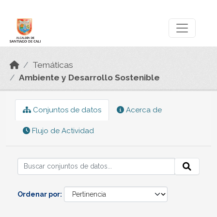
Skip to main content
Datos Abiertos
Temáticas
Ambiente y Desarrollo Sostenible
Conjuntos de datos
Acerca de
Flujo de Actividad
Ordenar por