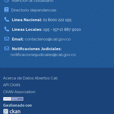
Atención al ciudadano
Directorio dependencias
Linea Nacional:
01 8000 222 195
Lineas Locales:
195 - (57+2) 887 9020
Email:
contactenos@cali.gov.co
Notificaciones Judiciales:
notificacionesjudiciales@cali.gov.co
Acerca de Datos Abiertos Cali
API CKAN
CKAN Association
Gestionado con