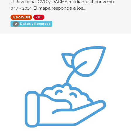
U. Javeriana, CVC y DAGMA mediante el convenio
047 - 2014. El mapa responde a los...
GeoJSON
PDF
Datos y Recursos
2