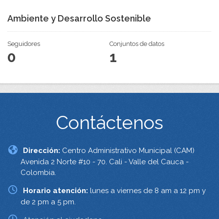
Ambiente y Desarrollo Sostenible
Seguidores
Conjuntos de datos
0
1
Contáctenos
Dirección:
Centro Administrativo Municipal (CAM)
Avenida 2 Norte #10 - 70. Cali - Valle del Cauca -
Colombia.
Horario atención:
lunes a viernes de 8 am a 12 pm y
de 2 pm a 5 pm.