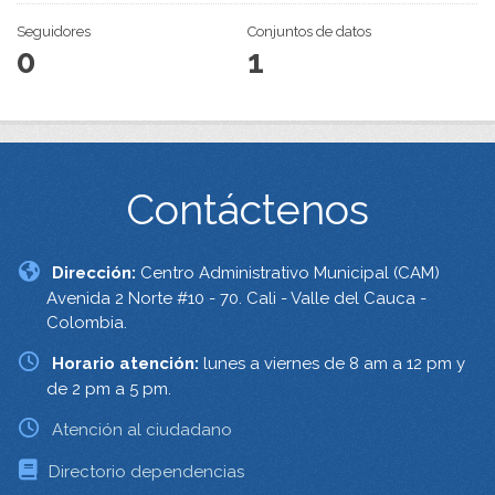
Seguidores
Conjuntos de datos
0
1
Contáctenos
Dirección:
Centro Administrativo Municipal (CAM)
Avenida 2 Norte #10 - 70. Cali - Valle del Cauca -
Colombia.
Horario atención:
lunes a viernes de 8 am a 12 pm y
de 2 pm a 5 pm.
Atención al ciudadano
Directorio dependencias