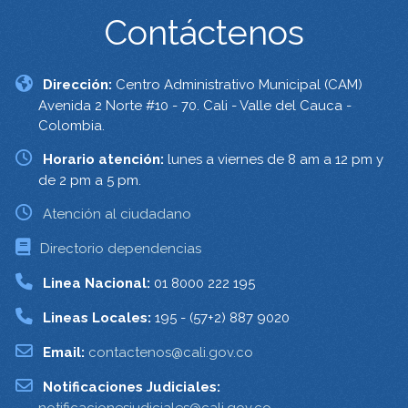
Contáctenos
Dirección:
Centro Administrativo Municipal (CAM)
Avenida 2 Norte #10 - 70. Cali - Valle del Cauca -
Colombia.
Horario atención:
lunes a viernes de 8 am a 12 pm y
de 2 pm a 5 pm.
Atención al ciudadano
Directorio dependencias
Linea Nacional:
01 8000 222 195
Lineas Locales:
195 - (57+2) 887 9020
Email:
contactenos@cali.gov.co
Notificaciones Judiciales:
notificacionesjudiciales@cali.gov.co