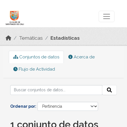
Skip to main content
Datos Abiertos
Temáticas
Estadísticas
Conjuntos de datos
Acerca de
Flujo de Actividad
Ordenar por
1 conjunto de datos