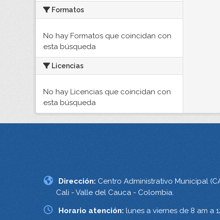
Formatos
No hay Formatos que coincidan con
esta búsqueda
Licencias
No hay Licencias que coincidan con
esta búsqueda
Dirección:
Centro Administrativo Municipal (C
Cali - Valle del Cauca - Colombia.
Horario atención:
lunes a viernes de 8 am a 