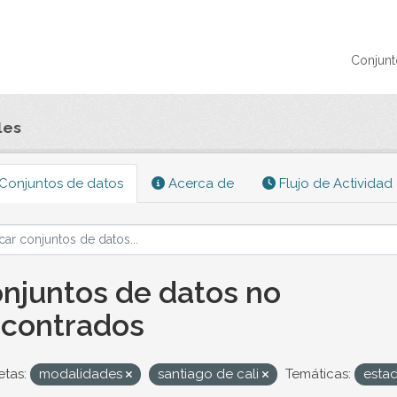
Conjunt
les
Conjuntos de datos
Acerca de
Flujo de Actividad
njuntos de datos no
contrados
etas:
modalidades
santiago de cali
Temáticas:
estad