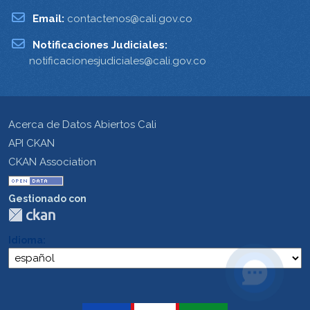
Email:
contactenos@cali.gov.co
Notificaciones Judiciales:
notificacionesjudiciales@cali.gov.co
Acerca de Datos Abiertos Cali
API CKAN
CKAN Association
Gestionado con
Idioma