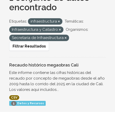
encontrado
Etiquetas:
infraestructura
Temáticas:
Infraestructura y Catastro
Organismos:
Secretaría de Infraestructura
Filtrar Resultados
Recaudo histórico megaobras Cali
Este informe contiene las cifras históricas del
recaudo por concepto de megaobras desde el año
2009 hasta lo corrido del 2025 en la ciudad de Cali.
Los valores aquí incluidos...
CSV
Datos y Recursos
1