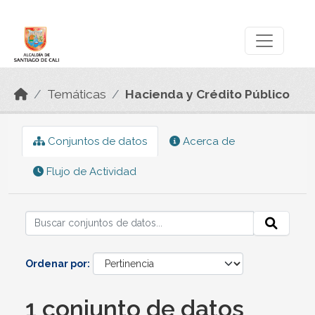
Skip to main content
Datos Abiertos
Temáticas
Hacienda y Crédito Público
Conjuntos de datos
Acerca de
Flujo de Actividad
Ordenar por
1 conjunto de datos