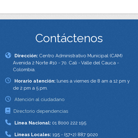
Contáctenos
Dirección:
Centro Administrativo Municipal (CAM)
Avenida 2 Norte #10 - 70. Cali - Valle del Cauca -
Colombia.
Horario atención:
lunes a viernes de 8 am a 12 pm y
de 2 pm a 5 pm.
Atención al ciudadano
Directorio dependencias
Linea Nacional:
01 8000 222 195
Lineas Locales:
195 - (57+2) 887 9020