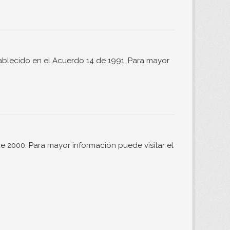
ablecido en el Acuerdo 14 de 1991. Para mayor
 2000. Para mayor información puede visitar el