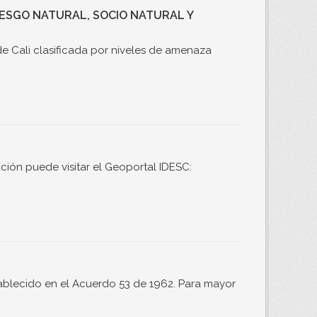
RIESGO NATURAL, SOCIO NATURAL Y
e Cali clasificada por niveles de amenaza
ción puede visitar el Geoportal IDESC:
ablecido en el Acuerdo 53 de 1962. Para mayor