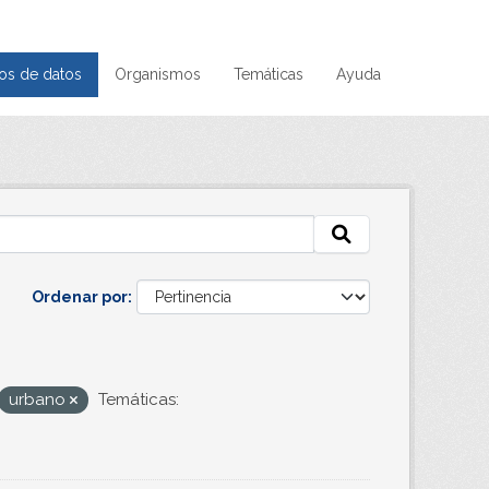
os de datos
Organismos
Temáticas
Ayuda
Ordenar por
urbano
Temáticas: