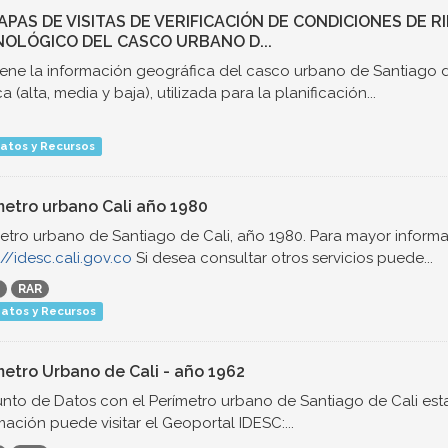
MAPAS DE VISITAS DE VERIFICACIÓN DE CONDICIONES DE 
OLÓGICO DEL CASCO URBANO D...
ene la información geográfica del casco urbano de Santiago d
a (alta, media y baja), utilizada para la planificación...
atos y Recursos
metro urbano Cali año 1980
etro urbano de Santiago de Cali, año 1980. Para mayor informa
://idesc.cali.gov.co
Si desea consultar otros servicios puede...
RAR
atos y Recursos
metro Urbano de Cali - año 1962
nto de Datos con el Perímetro urbano de Santiago de Cali est
mación puede visitar el Geoportal IDESC:...