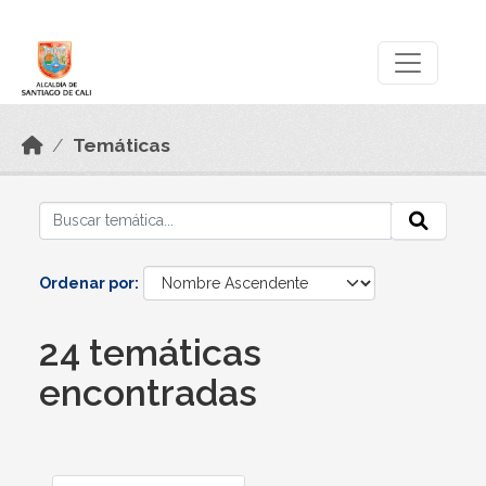
Skip to main content
Datos Abiertos
Temáticas
Ordenar por
24 temáticas
encontradas