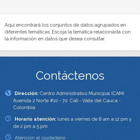
Aquí encontrará los conjuntos de datos agrupados en
diferentes temáticas. Escoja la temática relacionada con
la información en datos que desea consultar.
Contáctenos
Dirección:
Centro Administrativo Municipal (CAM)
Avenida 2 Norte #10 - 70. Cali - Valle del Cauca -
Colombia.
Horario atención:
lunes a viernes de 8 am a 12 pm y
de 2 pm a 5 pm.
Atención al ciudadano