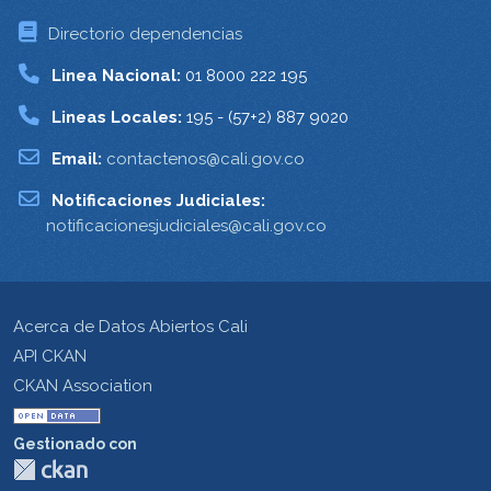
Directorio dependencias
Linea Nacional:
01 8000 222 195
Lineas Locales:
195 - (57+2) 887 9020
Email:
contactenos@cali.gov.co
Notificaciones Judiciales:
notificacionesjudiciales@cali.gov.co
Acerca de Datos Abiertos Cali
API CKAN
CKAN Association
Gestionado con