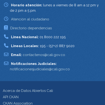
Horario atención:
lunes a viernes de 8 am a 12 pm y
de 2 pm a 5 pm.
Atención al ciudadano
Directorio dependencias
Linea Nacional:
01 8000 222 195
Lineas Locales:
195 - (57+2) 887 9020
Email:
contactenos@cali.gov.co
Notificaciones Judiciales:
notificacionesjudiciales@cali.gov.co
Acerca de Datos Abiertos Cali
API CKAN
CKAN Association