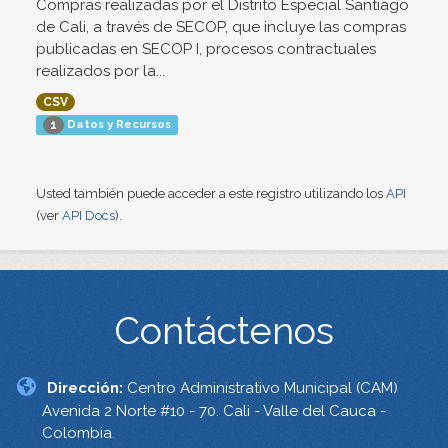
Compras realizadas por el Distrito Especial Santiago
de Cali, a través de SECOP, que incluye las compras
publicadas en SECOP I, procesos contractuales
realizados por la...
CSV
Datos y Recursos
1
Usted también puede acceder a este registro utilizando los
API
(ver
API Docs
).
Contáctenos
Dirección:
Centro Administrativo Municipal (CAM)
Avenida 2 Norte #10 - 70. Cali - Valle del Cauca -
Colombia.