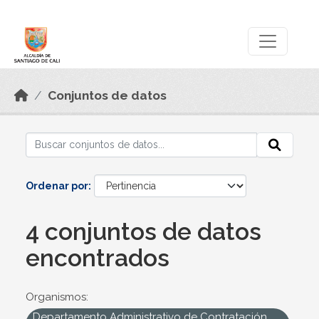
Skip to main content
Datos Abiertos
Conjuntos de datos
Ordenar por
4 conjuntos de datos
encontrados
Organismos:
Departamento Administrativo de Contratación