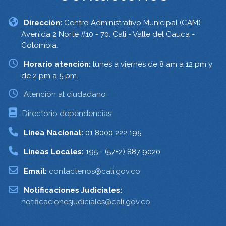
Dirección:
Centro Administrativo Municipal (CAM)
Avenida 2 Norte #10 - 70. Cali - Valle del Cauca -
Colombia.
Horario atención:
lunes a viernes de 8 am a 12 pm y
de 2 pm a 5 pm.
Atención al ciudadano
Directorio dependencias
Linea Nacional:
01 8000 222 195
Lineas Locales:
195 - (57+2) 887 9020
Email:
contactenos@cali.gov.co
Notificaciones Judiciales:
notificacionesjudiciales@cali.gov.co