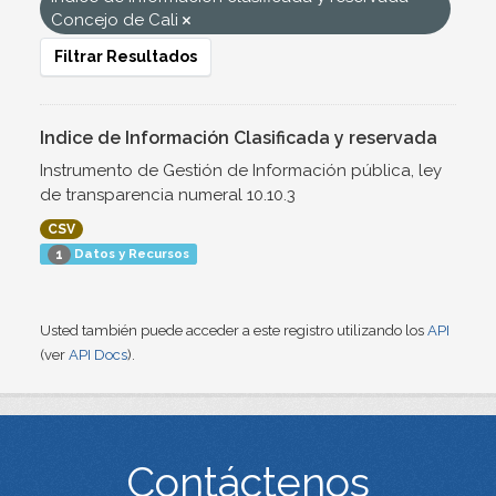
Concejo de Cali
Filtrar Resultados
Indice de Información Clasificada y reservada
Instrumento de Gestión de Información pública, ley
de transparencia numeral 10.10.3
CSV
Datos y Recursos
1
Usted también puede acceder a este registro utilizando los
API
(ver
API Docs
).
Contáctenos