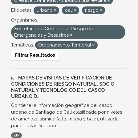
Creative Commons Attribution Share-Alike
Etiquetas:
urbano
cali
riesgo
Organismos:
Secretaría de Gestión del Riesgo de
Emergencias y Desastres
Temáticas:
Ordenamiento Territorial
Filtrar Resultados
5 - MAPAS DE VISITAS DE VERIFICACIÓN DE
CONDICIONES DE RIESGO NATURAL, SOCIO
NATURAL Y TECNOLÓGICO DEL CASCO
URBANO D...
Contiene la información geográfica del casco
urbano de Santiago de Cali clasificada por niveles
de amenaza sísmica (alta, media y baja), utilizada
para la planificación...
ZIP