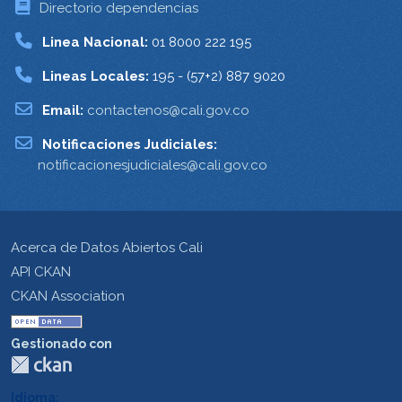
Directorio dependencias
Linea Nacional:
01 8000 222 195
Lineas Locales:
195 - (57+2) 887 9020
Email:
contactenos@cali.gov.co
Notificaciones Judiciales:
notificacionesjudiciales@cali.gov.co
Acerca de Datos Abiertos Cali
API CKAN
CKAN Association
Gestionado con
Idioma