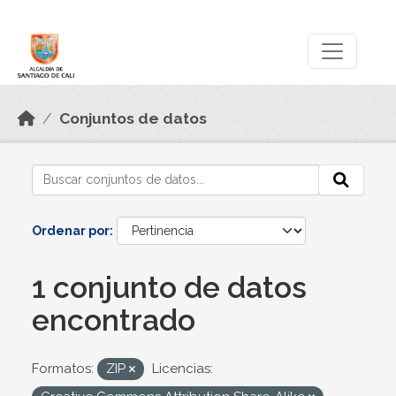
Skip to main content
Datos Abiertos
Conjuntos de datos
Ordenar por
1 conjunto de datos
encontrado
Formatos:
ZIP
Licencias: