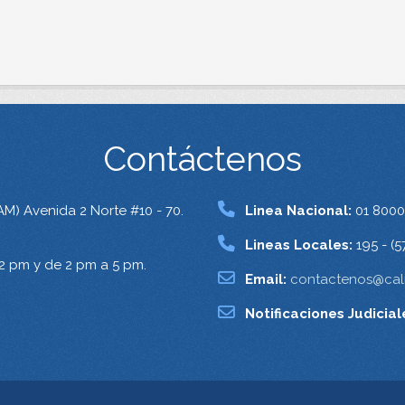
Contáctenos
AM) Avenida 2 Norte #10 - 70.
Linea Nacional:
01 8000
Lineas Locales:
195 - (5
12 pm y de 2 pm a 5 pm.
Email:
contactenos@cali
Notificaciones Judicial