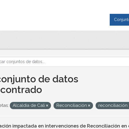
Conjunt
conjunto de datos
contrado
etas:
Alcaldía de Cali
Reconciliación
reconciliación
ación impactada en intervenciones de Reconciliación en e