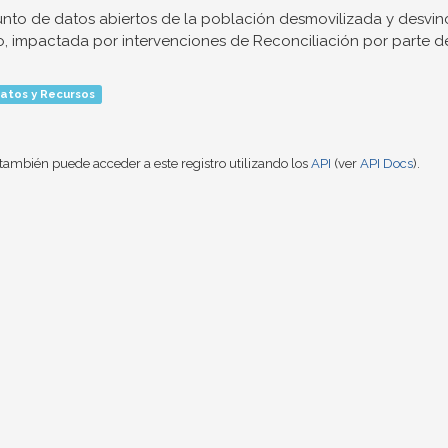
nto de datos abiertos de la población desmovilizada y desvinc
o, impactada por intervenciones de Reconciliación por parte de.
atos y Recursos
también puede acceder a este registro utilizando los
API
(ver
API Docs
).