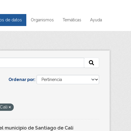
os de datos
Organismos
Temáticas
Ayuda
Ordenar por
 Cali
l municipio de Santiago de Cali