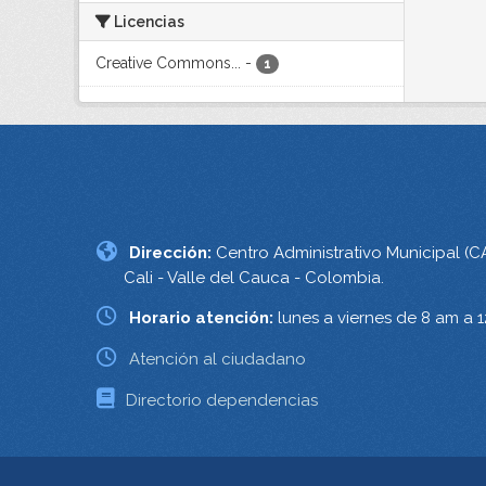
Licencias
Creative Commons...
-
1
Dirección:
Centro Administrativo Municipal (C
Cali - Valle del Cauca - Colombia.
Horario atención:
lunes a viernes de 8 am a 
Atención al ciudadano
Directorio dependencias