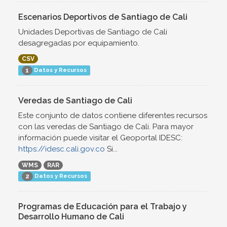
Escenarios Deportivos de Santiago de Cali
Unidades Deportivas de Santiago de Cali
desagregadas por equipamiento.
CSV
Datos y Recursos
1
Veredas de Santiago de Cali
Este conjunto de datos contiene diferentes recursos
con las veredas de Santiago de Cali. Para mayor
información puede visitar el Geoportal IDESC:
https://idesc.cali.gov.co
Si...
WMS
RAR
Datos y Recursos
2
Programas de Educación para el Trabajo y
Desarrollo Humano de Cali