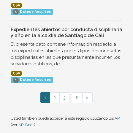
CSV
Datos y Recursos
1
Expedientes abiertos por conducta disciplinaria
y año en la alcaldía de Santiago de Cali
El presente dato contiene información respecto a
los expedientes abiertos por los tipos de conductas
disciplinarias en las que presuntamente incurren los
servidores públicos, de...
CSV
Datos y Recursos
1
...
1
2
3
6
»
Usted también puede acceder a este registro utilizando los
API
(ver
API Docs
).