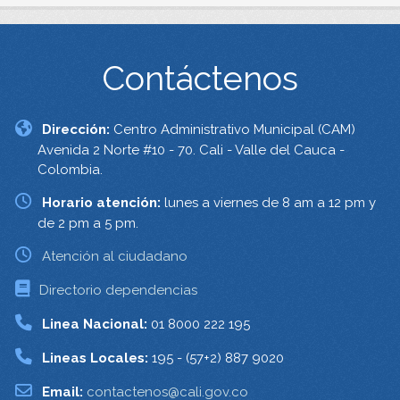
Contáctenos
Dirección:
Centro Administrativo Municipal (CAM)
Avenida 2 Norte #10 - 70. Cali - Valle del Cauca -
Colombia.
Horario atención:
lunes a viernes de 8 am a 12 pm y
de 2 pm a 5 pm.
Atención al ciudadano
Directorio dependencias
Linea Nacional:
01 8000 222 195
Lineas Locales:
195 - (57+2) 887 9020
Email:
contactenos@cali.gov.co