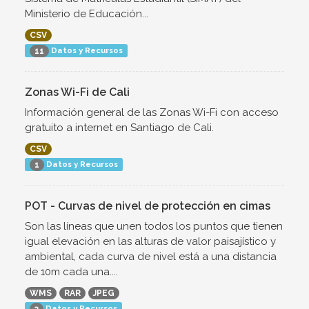
Ministerio de Educación...
CSV
Datos y Recursos
11
Zonas Wi-Fi de Cali
Información general de las Zonas Wi-Fi con acceso
gratuito a internet en Santiago de Cali.
CSV
Datos y Recursos
1
POT - Curvas de nivel de protección en cimas
Son las líneas que unen todos los puntos que tienen
igual elevación en las alturas de valor paisajístico y
ambiental, cada curva de nivel está a una distancia
de 10m cada una....
WMS
RAR
JPEG
Datos y Recursos