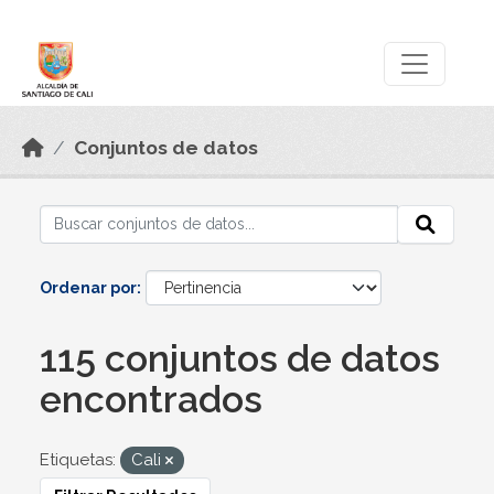
Skip to main content
Datos Abiertos
Conjuntos de datos
Ordenar por
115 conjuntos de datos
encontrados
Etiquetas:
Cali