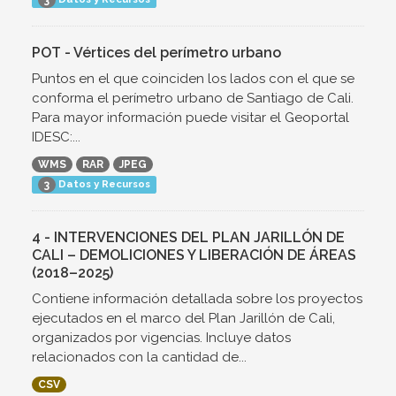
3
POT - Vértices del perímetro urbano
Puntos en el que coinciden los lados con el que se
conforma el perímetro urbano de Santiago de Cali.
Para mayor información puede visitar el Geoportal
IDESC:...
WMS
RAR
JPEG
Datos y Recursos
3
4 - INTERVENCIONES DEL PLAN JARILLÓN DE
CALI – DEMOLICIONES Y LIBERACIÓN DE ÁREAS
(2018–2025)
Contiene información detallada sobre los proyectos
ejecutados en el marco del Plan Jarillón de Cali,
organizados por vigencias. Incluye datos
relacionados con la cantidad de...
CSV