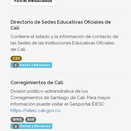
Filtrar Resultados
Directorio de Sedes Educativas Oficiales de
Cali
Contiene el listado y la información de contacto de
las Sedes de las Instituciones Educativas Oficiales
de Cali
CSV
Datos y Recursos
1
Corregimientos de Cali
División político-administrativa de los
Corregimientos de Santiago de Cali. Para mayor
información puede visitar el Geoportal IDESC:
https://idesc.cali.gov.co
WMS
RAR
Datos y Recursos
2