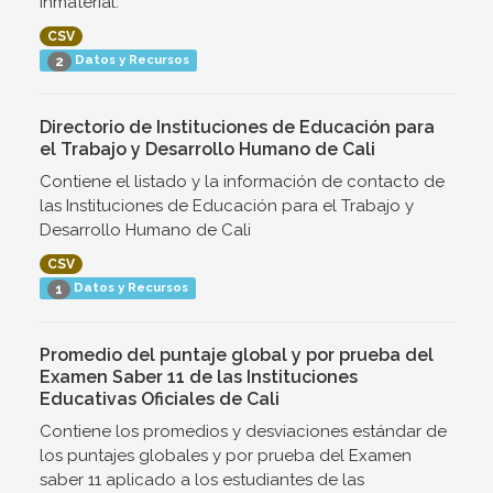
inmaterial.
CSV
Datos y Recursos
2
Directorio de Instituciones de Educación para
el Trabajo y Desarrollo Humano de Cali
Contiene el listado y la información de contacto de
las Instituciones de Educación para el Trabajo y
Desarrollo Humano de Cali
CSV
Datos y Recursos
1
Promedio del puntaje global y por prueba del
Examen Saber 11 de las Instituciones
Educativas Oficiales de Cali
Contiene los promedios y desviaciones estándar de
los puntajes globales y por prueba del Examen
saber 11 aplicado a los estudiantes de las