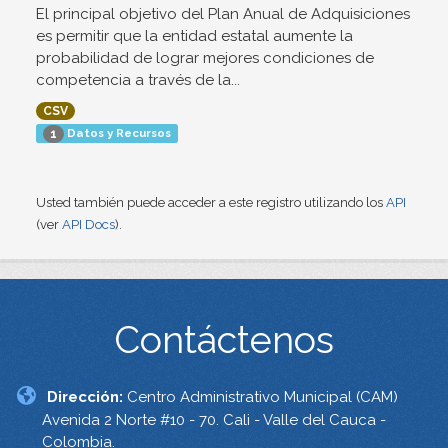
El principal objetivo del Plan Anual de Adquisiciones
es permitir que la entidad estatal aumente la
probabilidad de lograr mejores condiciones de
competencia a través de la...
CSV
Datos y Recursos
1
Usted también puede acceder a este registro utilizando los
API
(ver
API Docs
).
Contáctenos
Dirección:
Centro Administrativo Municipal (CAM)
Avenida 2 Norte #10 - 70. Cali - Valle del Cauca -
Colombia.