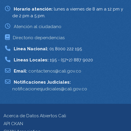
Horario atención:
lunes a viernes de 8 am a 12 pm y
de 2 pm a 5 pm.
Atención al ciudadano
Directorio dependencias
Linea Nacional:
01 8000 222 195
Lineas Locales:
195 - (57+2) 887 9020
Email:
contactenos@cali.gov.co
Notificaciones Judiciales:
notificacionesjudiciales@cali.gov.co
Acerca de Datos Abiertos Cali
API CKAN