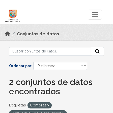
Skip to main content
Datos Abiertos
Conjuntos de datos
Ordenar por
2 conjuntos de datos
encontrados
Etiquetas:
Compras