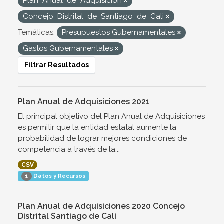
Plan_Anual_de_Adquisicion
Concejo_Distrital_de_Santiago_de_Cali
Temáticas:
Presupuestos Gubernamentales
Gastos Gubernamentales
Filtrar Resultados
Plan Anual de Adquisiciones 2021
El principal objetivo del Plan Anual de Adquisiciones
es permitir que la entidad estatal aumente la
probabilidad de lograr mejores condiciones de
competencia a través de la...
CSV
Datos y Recursos
1
Plan Anual de Adquisiciones 2020 Concejo
Distrital Santiago de Cali