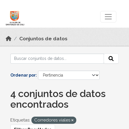
Skip to main content
Datos Abiertos
Conjuntos de datos
Ordenar por
4 conjuntos de datos
encontrados
Etiquetas:
Corredores viales