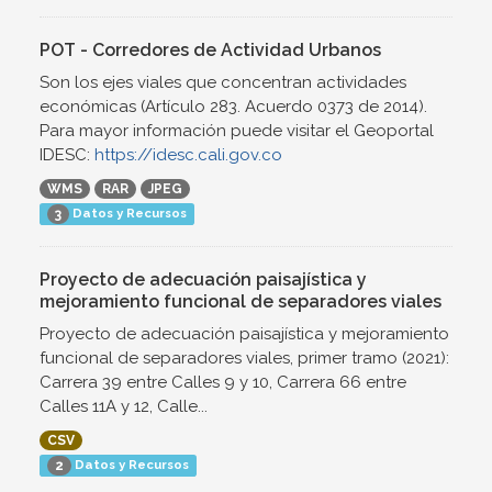
POT - Corredores de Actividad Urbanos
Son los ejes viales que concentran actividades
económicas (Artículo 283. Acuerdo 0373 de 2014).
Para mayor información puede visitar el Geoportal
IDESC:
https://idesc.cali.gov.co
WMS
RAR
JPEG
Datos y Recursos
3
Proyecto de adecuación paisajística y
mejoramiento funcional de separadores viales
Proyecto de adecuación paisajística y mejoramiento
funcional de separadores viales, primer tramo (2021):
Carrera 39 entre Calles 9 y 10, Carrera 66 entre
Calles 11A y 12, Calle...
CSV
Datos y Recursos
2