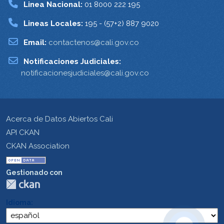
Linea Nacional:
01 8000 222 195
Lineas Locales:
195 - (57+2) 887 9020
Email:
contactenos@cali.gov.co
Notificaciones Judiciales:
notificacionesjudiciales@cali.gov.co
Acerca de Datos Abiertos Cali
API CKAN
CKAN Association
Gestionado con
Idioma