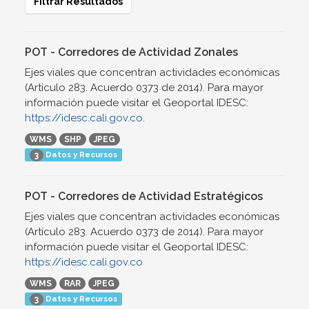
Filtrar Resultados
POT - Corredores de Actividad Zonales
Ejes viales que concentran actividades económicas
(Artículo 283. Acuerdo 0373 de 2014). Para mayor
información puede visitar el Geoportal IDESC:
https://idesc.cali.gov.co
.
WMS
SHP
JPEG
Datos y Recursos
3
POT - Corredores de Actividad Estratégicos
Ejes viales que concentran actividades económicas
(Artículo 283. Acuerdo 0373 de 2014). Para mayor
información puede visitar el Geoportal IDESC:
https://idesc.cali.gov.co
WMS
RAR
JPEG
Datos y Recursos
3