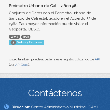
Perímetro Urbano de Cali - año 1962
Conjunto de Datos con el Perímetro urbano de
Santiago de Cali establecido en el Acuerdo 53 de
1962. Para mayor información puede visitar el
Geoportal IDESC:...
WMS
RAR
Datos y Recursos
2
Usted también puede acceder a este registro utilizando los
API
(ver
API Docs
).
Contáctenos
Dirección:
Centro Administrativo Municipal (CAM)