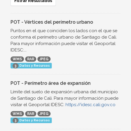
Filtrar Resultados
POT - Vértices del perímetro urbano
Puntos en el que coinciden los lados con el que se
conforma el perímetro urbano de Santiago de Cali.
Para mayor información puede visitar el Geoportal
IDESC:...
WMS
RAR
JPEG
Datos y Recursos
3
POT - Perímetro área de expansión
Límite del suelo de expansión urbana del municipio
de Santiago de Cali. Para mayor información puede
visitar el Geoportal IDESC:
https://idesc.cali.gov.co
WMS
RAR
JPEG
Datos y Recursos
3