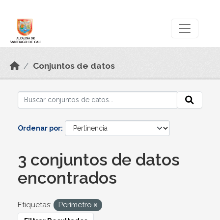
Skip to main content
Datos Abiertos
Conjuntos de datos
Ordenar por
3 conjuntos de datos
encontrados
Etiquetas:
Perímetro