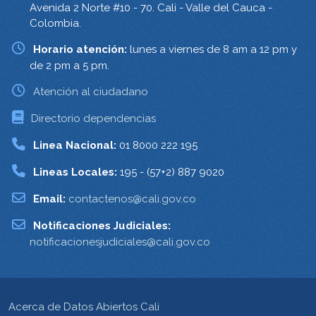
Avenida 2 Norte #10 - 70. Cali - Valle del Cauca -
Colombia.
Horario atención:
lunes a viernes de 8 am a 12 pm y
de 2 pm a 5 pm.
Atención al ciudadano
Directorio dependencias
Linea Nacional:
01 8000 222 195
Lineas Locales:
195 - (57+2) 887 9020
Email:
contactenos@cali.gov.co
Notificaciones Judiciales:
notificacionesjudiciales@cali.gov.co
Acerca de Datos Abiertos Cali