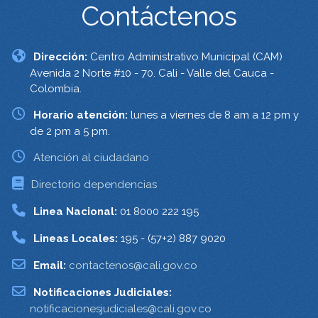
Contáctenos
Dirección:
Centro Administrativo Municipal (CAM)
Avenida 2 Norte #10 - 70. Cali - Valle del Cauca -
Colombia.
Horario atención:
lunes a viernes de 8 am a 12 pm y
de 2 pm a 5 pm.
Atención al ciudadano
Directorio dependencias
Linea Nacional:
01 8000 222 195
Lineas Locales:
195 - (57+2) 887 9020
Email:
contactenos@cali.gov.co
Notificaciones Judiciales:
notificacionesjudiciales@cali.gov.co