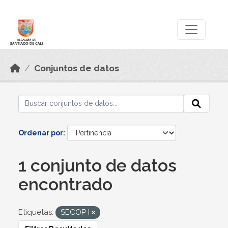
Skip to main content
Datos Abiertos
Conjuntos de datos
Ordenar por
1 conjunto de datos
encontrado
Etiquetas:
SECOP I