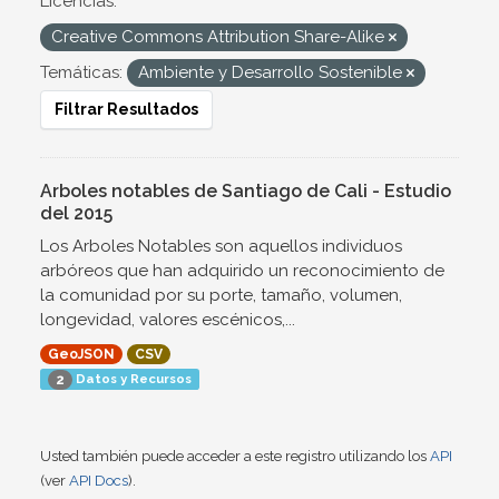
Licencias:
Creative Commons Attribution Share-Alike
Temáticas:
Ambiente y Desarrollo Sostenible
Filtrar Resultados
Arboles notables de Santiago de Cali - Estudio
del 2015
Los Arboles Notables son aquellos individuos
arbóreos que han adquirido un reconocimiento de
la comunidad por su porte, tamaño, volumen,
longevidad, valores escénicos,...
GeoJSON
CSV
Datos y Recursos
2
Usted también puede acceder a este registro utilizando los
API
(ver
API Docs
).