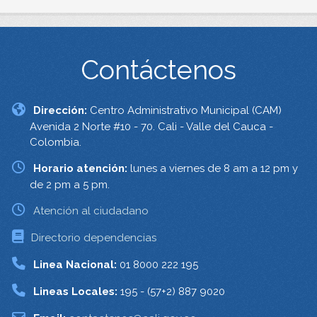
Contáctenos
Dirección:
Centro Administrativo Municipal (CAM)
Avenida 2 Norte #10 - 70. Cali - Valle del Cauca -
Colombia.
Horario atención:
lunes a viernes de 8 am a 12 pm y
de 2 pm a 5 pm.
Atención al ciudadano
Directorio dependencias
Linea Nacional:
01 8000 222 195
Lineas Locales:
195 - (57+2) 887 9020