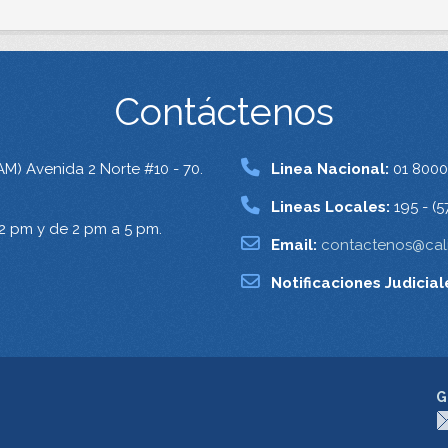
Contáctenos
AM) Avenida 2 Norte #10 - 70.
Linea Nacional:
01 8000
Lineas Locales:
195 - (5
12 pm y de 2 pm a 5 pm.
Email:
contactenos@cali
Notificaciones Judicial
G