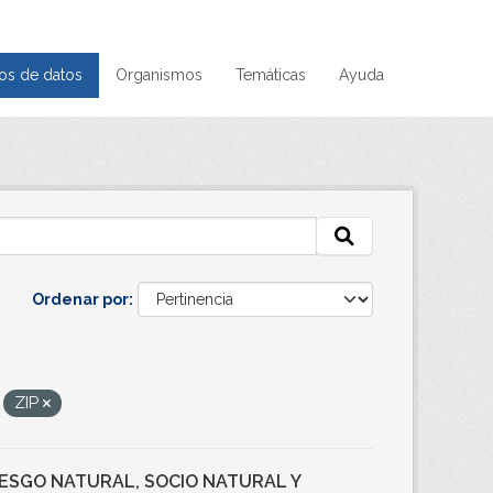
os de datos
Organismos
Temáticas
Ayuda
Ordenar por
ZIP
RIESGO NATURAL, SOCIO NATURAL Y