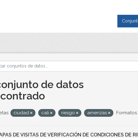
Conjunt
conjunto de datos
contrado
etas:
ciudad
cali
riesgo
amenzas
Formatos:
MAPAS DE VISITAS DE VERIFICACIÓN DE CONDICIONES DE 