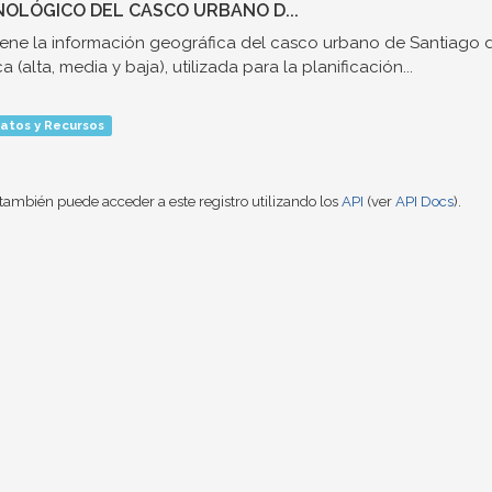
OLÓGICO DEL CASCO URBANO D...
ene la información geográfica del casco urbano de Santiago d
a (alta, media y baja), utilizada para la planificación...
atos y Recursos
también puede acceder a este registro utilizando los
API
(ver
API Docs
).