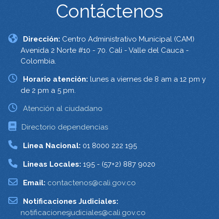
Contáctenos
Dirección:
Centro Administrativo Municipal (CAM)
Avenida 2 Norte #10 - 70. Cali - Valle del Cauca -
Colombia.
Horario atención:
lunes a viernes de 8 am a 12 pm y
de 2 pm a 5 pm.
Atención al ciudadano
Directorio dependencias
Linea Nacional:
01 8000 222 195
Lineas Locales:
195 - (57+2) 887 9020
Email:
contactenos@cali.gov.co
Notificaciones Judiciales:
notificacionesjudiciales@cali.gov.co