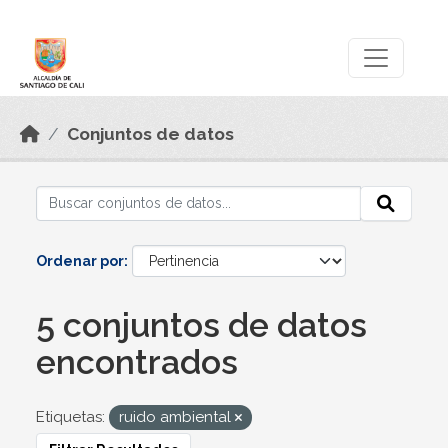
Skip to main content
Datos Abiertos
Conjuntos de datos
Ordenar por
5 conjuntos de datos
encontrados
Etiquetas:
ruido ambiental