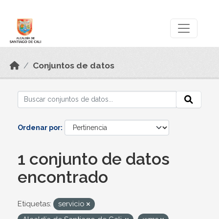
Skip to main content
Datos Abiertos
Conjuntos de datos
Ordenar por
1 conjunto de datos
encontrado
Etiquetas:
servicio