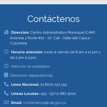
Contáctenos
Dirección:
Centro Administrativo Municipal (CAM)
Avenida 2 Norte #10 - 70. Cali - Valle del Cauca -
Colombia.
Horario atención:
lunes a viernes de 8 am a 12 pm y
de 2 pm a 5 pm.
Atención al ciudadano
Directorio dependencias
Linea Nacional:
01 8000 222 195
Lineas Locales:
195 - (57+2) 887 9020
Email:
contactenos@cali.gov.co