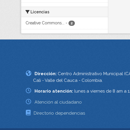
Licencias
Creative Commons...
-
2
Dirección:
Centro Administrativo Municipal (C
Cali - Valle del Cauca - Colombia.
Horario atención:
lunes a viernes de 8 am a 
Atención al ciudadano
Directorio dependencias