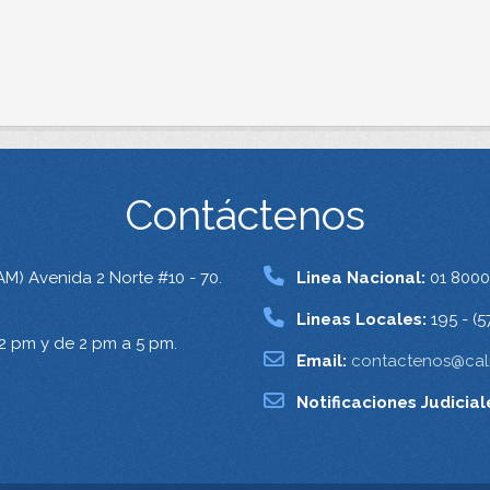
Contáctenos
AM) Avenida 2 Norte #10 - 70.
Linea Nacional:
01 8000
Lineas Locales:
195 - (5
12 pm y de 2 pm a 5 pm.
Email:
contactenos@cali
Notificaciones Judicial