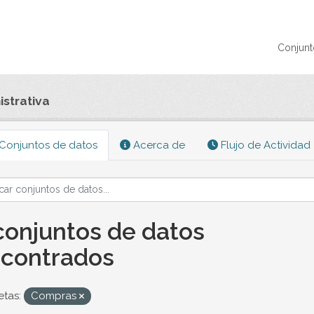
Conjunt
strativa
Conjuntos de datos
Acerca de
Flujo de Actividad
conjuntos de datos
contrados
etas:
Compras