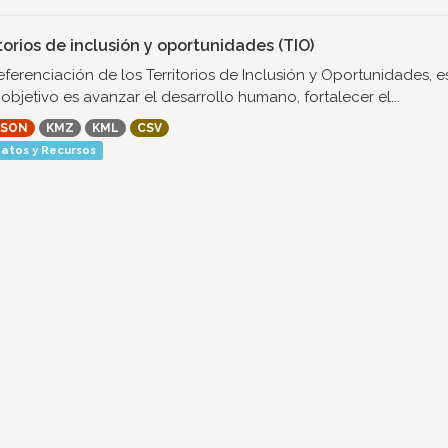
torios de inclusión y oportunidades (TIO)
ferenciación de los Territorios de Inclusión y Oportunidades, es
objetivo es avanzar el desarrollo humano, fortalecer el...
JSON
KMZ
KML
CSV
atos y Recursos