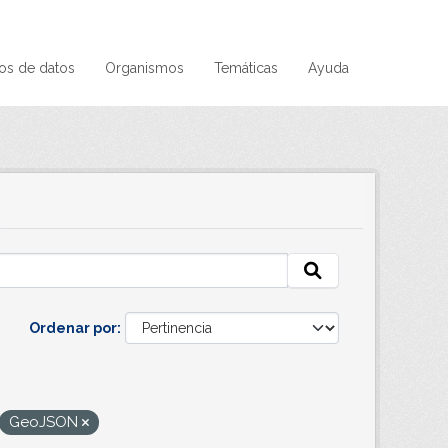
os de datos
Organismos
Temáticas
Ayuda
Ordenar por
GeoJSON