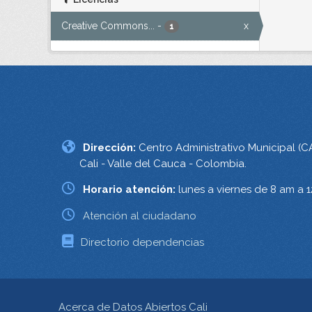
Creative Commons...
-
x
1
Dirección:
Centro Administrativo Municipal (C
Cali - Valle del Cauca - Colombia.
Horario atención:
lunes a viernes de 8 am a 
Atención al ciudadano
Directorio dependencias
Acerca de Datos Abiertos Cali