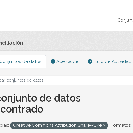
Conjunt
nciliación
Conjuntos de datos
Acerca de
Flujo de Actividad
conjunto de datos
contrado
cias:
Creative Commons Attribution Share-Alike
Formatos: