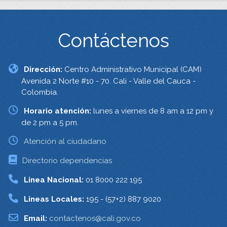
Contáctenos
Dirección:
Centro Administrativo Municipal (CAM)
Avenida 2 Norte #10 - 70. Cali - Valle del Cauca -
Colombia.
Horario atención:
lunes a viernes de 8 am a 12 pm y
de 2 pm a 5 pm.
Atención al ciudadano
Directorio dependencias
Linea Nacional:
01 8000 222 195
Lineas Locales:
195 - (57+2) 887 9020
Email:
contactenos@cali.gov.co