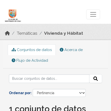
Skip to main content
Datos Abiertos
Temáticas
Vivienda y Hábitat
Conjuntos de datos
Acerca de
Flujo de Actividad
Ordenar por
1 conjunto de datos