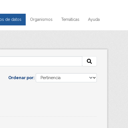
os de datos
Organismos
Temáticas
Ayuda
Ordenar por