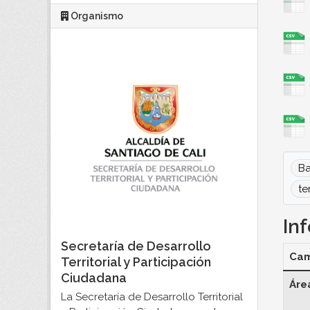
Organismo
Ba
te
In
Secretaría de Desarrollo
Ca
Territorial y Participación
Ciudadana
Áre
La Secretaría de Desarrollo Territorial