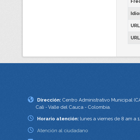
Fre
Idi
URL
URL
Dirección:
Centro Administrativo Municipal (C
Cali - Valle del Cauca - Colombia.
Horario atención:
lunes a viernes de 8 am a 
Atención al ciudadano