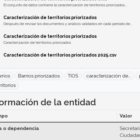
El conjunto de datos contiene la caracterización de territorios priorizados...
Caracterización de territorios priorizados
Después de revisar los documentos y análisis validados en cada periodo de...
Caracterización de territorios priorizados
Caracterización de territorios priorizados
Caracterización de territorios priorizados 2025.csv
rrios
Barrios priorizados
TIOS
caracterización de...
rritorios
formación de la entidad
mpo
Valor
a o dependencia
Secretarí
Ciudada