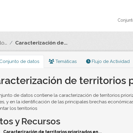
Conjunt
o...
Caracterización de...
Conjunto de datos
Temáticas
Flujo de Actividad
racterización de territorios 
njunto de datos contiene la caracterización de territorios prior
es, y en la identificación de las principales brechas económicas
tar los territorios
tos y Recursos
Caracterización de territorios priorizados en...