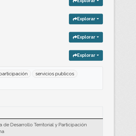
Explorar
Explorar
Explorar
Explorar
participación
servicios publicos
a de Desarrollo Territorial y Participación
na