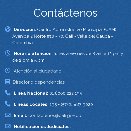
Contáctenos
Dirección:
Centro Administrativo Municipal (CAM)
Avenida 2 Norte #10 - 70. Cali - Valle del Cauca -
Colombia.
Horario atención:
lunes a viernes de 8 am a 12 pm y
de 2 pm a 5 pm.
Atención al ciudadano
Directorio dependencias
Linea Nacional:
01 8000 222 195
Lineas Locales:
195 - (57+2) 887 9020
Email:
contactenos@cali.gov.co
Notificaciones Judiciales: