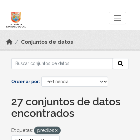
Skip to main content
Datos Abiertos
Conjuntos de datos
Ordenar por
27 conjuntos de datos
encontrados
Etiquetas:
predios