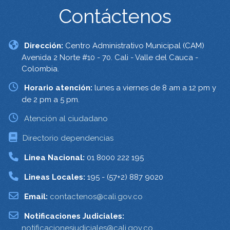
Contáctenos
Dirección:
Centro Administrativo Municipal (CAM)
Avenida 2 Norte #10 - 70. Cali - Valle del Cauca -
Colombia.
Horario atención:
lunes a viernes de 8 am a 12 pm y
de 2 pm a 5 pm.
Atención al ciudadano
Directorio dependencias
Linea Nacional:
01 8000 222 195
Lineas Locales:
195 - (57+2) 887 9020
Email:
contactenos@cali.gov.co
Notificaciones Judiciales:
notificacionesjudiciales@cali.gov.co