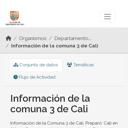
Skip to main content
Datos Abiertos
Organismos
Departamento...
Información de la comuna 3 de Cali
Conjunto de datos
Temáticas
Flujo de Actividad
Información de la
comuna 3 de Cali
Información de la Comuna 3 de Cali. Preparó: Cali en