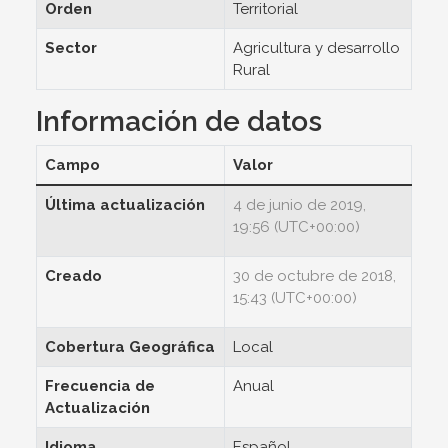
Orden
Territorial
Sector
Agricultura y desarrollo
Rural
Información de datos
Campo
Valor
Última actualización
4 de junio de 2019,
19:56 (UTC+00:00)
Creado
30 de octubre de 2018,
15:43 (UTC+00:00)
Cobertura Geográfica
Local
Frecuencia de
Anual
Actualización
Idioma
Español