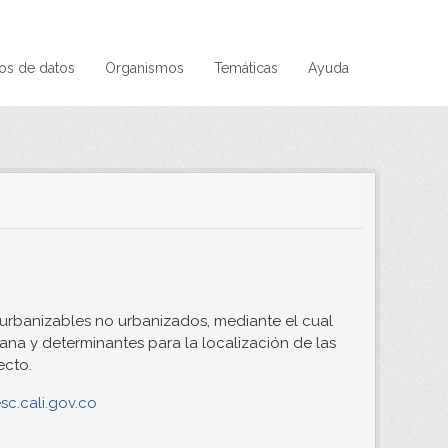
os de datos
Organismos
Temáticas
Ayuda
 urbanizables no urbanizados, mediante el cual
bana y determinantes para la localización de las
ecto.
esc.cali.gov.co