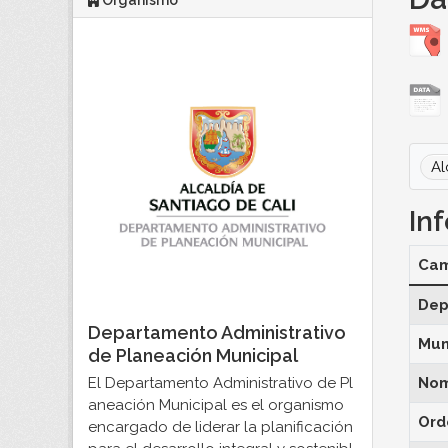
Organismo
Al
In
Ca
Dep
Departamento Administrativo
Mun
de Planeación Municipal
El Departamento Administrativo de Pl
Nom
aneación Municipal es el organismo
Ord
encargado de liderar la planificación