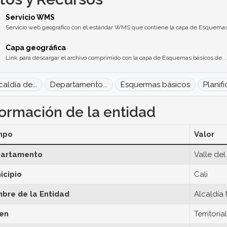
Servicio WMS
Servicio web geográfico con el estándar WMS que contiene la capa de Esquemas.
Capa geográfica
Link para descargar el archivo comprimido con la capa de Esquemas básicos de...
caldía de...
Departamento...
Esquermas básicos
Planifi
formación de la entidad
mpo
Valor
artamento
Valle de
icipio
Cali
bre de la Entidad
Alcaldía 
en
Territorial