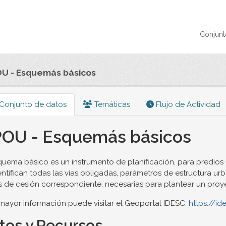
Conjunt
U - Esquemás básicos
Conjunto de datos
Temáticas
Flujo de Actividad
OU - Esquemás básicos
quema básico es un instrumento de planificación, para predios
entifican todas las vías obligadas, parámetros de estructura ur
 de cesión correspondiente, necesarias para plantear un proy
mayor información puede visitar el Geoportal IDESC:
https://id
tos y Recursos