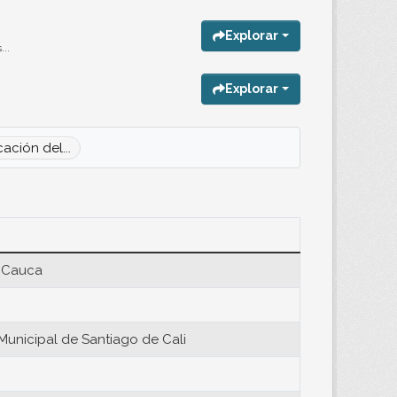
Explorar
..
Explorar
cación del...
l Cauca
Municipal de Santiago de Cali