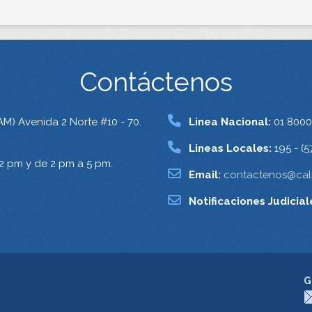
Contáctenos
AM) Avenida 2 Norte #10 - 70.
Linea Nacional:
01 8000
Lineas Locales:
195 - (5
12 pm y de 2 pm a 5 pm.
Email:
contactenos@cali
Notificaciones Judicial
G