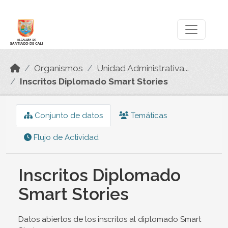
Skip to main content
Datos Abiertos
Organismos
Unidad Administrativa...
Inscritos Diplomado Smart Stories
Conjunto de datos
Temáticas
Flujo de Actividad
Inscritos Diplomado
Smart Stories
Datos abiertos de los inscritos al diplomado Smart