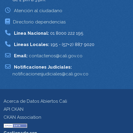
Atención al ciudadano
Directorio dependencias
Linea Nacional:
01 8000 222 195
Lineas Locales:
195 - (57+2) 887 9020
Email:
contactenos@cali.gov.co
Notificaciones Judiciales:
notificacionesjudiciales@cali.gov.co
Acerca de Datos Abiertos Cali
API CKAN
CKAN Association