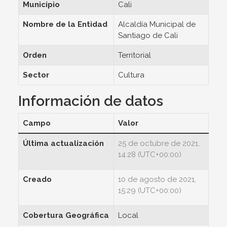
Municipio
Cali
Nombre de la Entidad
Alcaldía Municipal de
Santiago de Cali
Orden
Territorial
Sector
Cultura
Información de datos
Campo
Valor
Última actualización
25 de octubre de 2021,
14:28 (UTC+00:00)
Creado
10 de agosto de 2021,
15:29 (UTC+00:00)
Cobertura Geográfica
Local