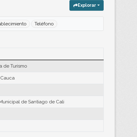
Explorar
blecimiento
Teléfono
ía de Turismo
l Cauca
Municipal de Santiago de Cali