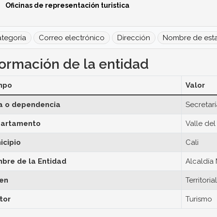
Oficinas de representación turistica
tegoría
Correo electrónico
Dirección
Nombre de esta
formación de la entidad
mpo
Valor
a o dependencia
Secretar
artamento
Valle de
icipio
Cali
bre de la Entidad
Alcaldía 
en
Territorial
tor
Turismo