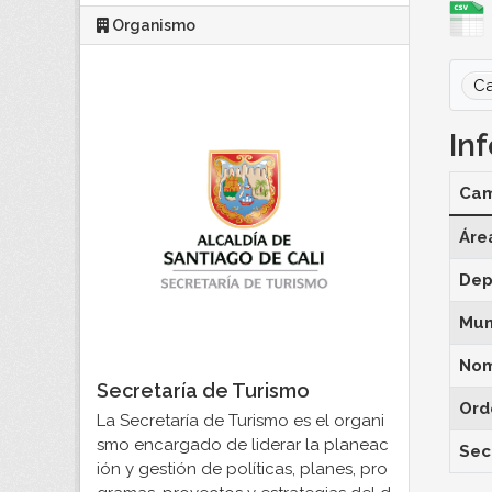
Organismo
Ca
In
Ca
Áre
Dep
Mun
Nom
Secretaría de Turismo
Ord
La Secretaría de Turismo es el organi
smo encargado de liderar la planeac
Sec
ión y gestión de políticas, planes, pro