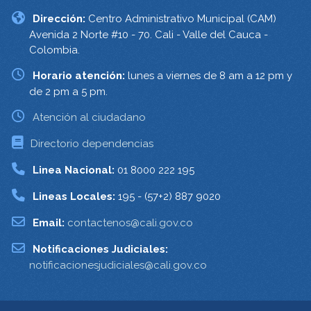
Dirección:
Centro Administrativo Municipal (CAM)
Avenida 2 Norte #10 - 70. Cali - Valle del Cauca -
Colombia.
Horario atención:
lunes a viernes de 8 am a 12 pm y
de 2 pm a 5 pm.
Atención al ciudadano
Directorio dependencias
Linea Nacional:
01 8000 222 195
Lineas Locales:
195 - (57+2) 887 9020
Email:
contactenos@cali.gov.co
Notificaciones Judiciales:
notificacionesjudiciales@cali.gov.co