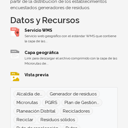
partir de la distribución de los establecimientos
encuestados generadores de residuos.
Datos y Recursos
Servicio WMS
Servicio web geográfico con el estándar WMS que contiene
la capa de las...
Capa geográfica
Link para descargar el archivo comprimido con la capa de las
Microrutas de...
Vista previa
Alcaldía de...
Generador de residuos
Microrutas
PGIRS
Plan de Gestión...
Planeación Distrital
Recicladores
Reciclar
Residuos sólidos