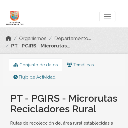
Skip to main content
Datos Abiertos
Organismos
Departamento...
PT - PGIRS - Microrutas...
Conjunto de datos
Temáticas
Flujo de Actividad
PT - PGIRS - Microrutas
Recicladores Rural
Rutas de recolección del área rural establecidas a