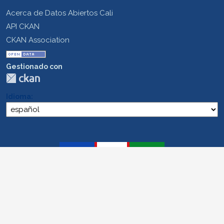
Acerca de Datos Abiertos Cali
API CKAN
CKAN Association
Gestionado con
Idioma