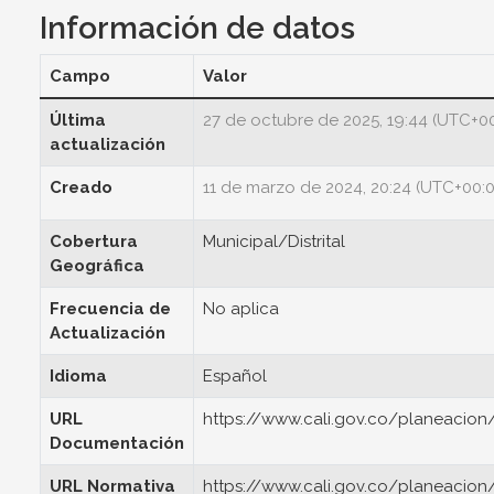
Información de datos
Campo
Valor
Última
27 de octubre de 2025, 19:44 (UTC+0
actualización
Creado
11 de marzo de 2024, 20:24 (UTC+00:
Cobertura
Municipal/Distrital
Geográfica
Frecuencia de
No aplica
Actualización
Idioma
Español
URL
https://www.cali.gov.co/planeacio
Documentación
URL Normativa
https://www.cali.gov.co/planeacion