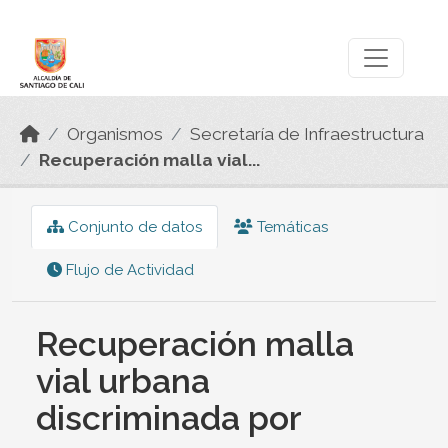
Skip to main content
Datos Abiertos
Organismos
Secretaría de Infraestructura
Recuperación malla vial...
Conjunto de datos
Temáticas
Flujo de Actividad
Recuperación malla
vial urbana
discriminada por