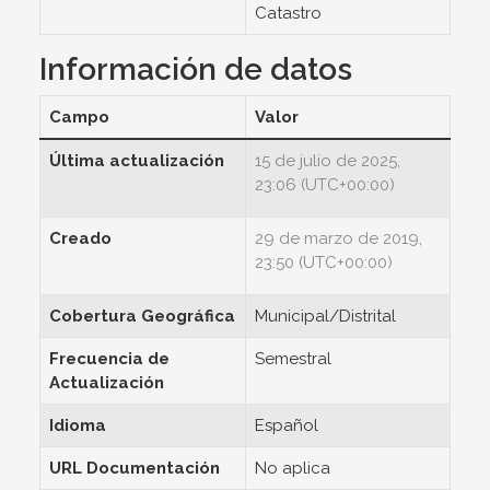
Catastro
Información de datos
Campo
Valor
Última actualización
15 de julio de 2025,
23:06 (UTC+00:00)
Creado
29 de marzo de 2019,
23:50 (UTC+00:00)
Cobertura Geográfica
Municipal/Distrital
Frecuencia de
Semestral
Actualización
Idioma
Español
URL Documentación
No aplica