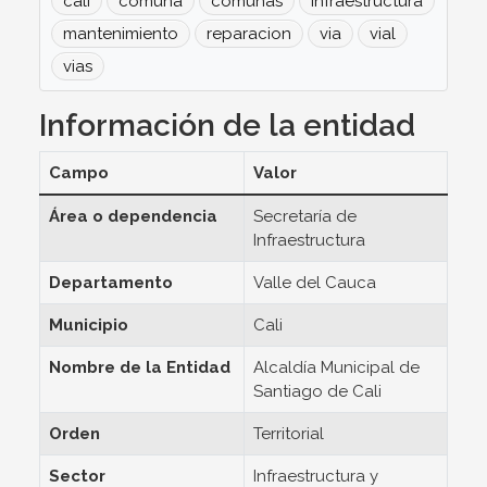
cali
comuna
comunas
infraestructura
mantenimiento
reparacion
via
vial
vias
Información de la entidad
Campo
Valor
Área o dependencia
Secretaría de
Infraestructura
Departamento
Valle del Cauca
Municipio
Cali
Nombre de la Entidad
Alcaldía Municipal de
Santiago de Cali
Orden
Territorial
Sector
Infraestructura y