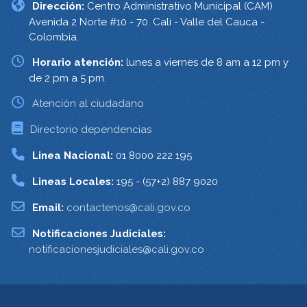
Dirección:
Centro Administrativo Municipal (CAM)
Avenida 2 Norte #10 - 70. Cali - Valle del Cauca -
Colombia.
Horario atención:
lunes a viernes de 8 am a 12 pm y
de 2 pm a 5 pm.
Atención al ciudadano
Directorio dependencias
Linea Nacional:
01 8000 222 195
Lineas Locales:
195 - (57+2) 887 9020
Email:
contactenos@cali.gov.co
Notificaciones Judiciales:
notificacionesjudiciales@cali.gov.co