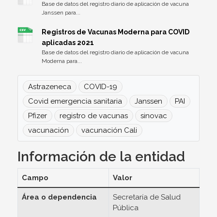
Base de datos del registro diario de aplicación de vacuna
Janssen para...
Registros de Vacunas Moderna para COVID
aplicadas 2021
Base de datos del registro diario de aplicación de vacuna
Moderna para...
Astrazeneca
COVID-19
Covid emergencia sanitaria
Janssen
PAI
Pfizer
registro de vacunas
sinovac
vacunación
vacunación Cali
Información de la entidad
Campo
Valor
Área o dependencia
Secretaría de Salud
Pública