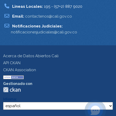
Lineas Locales:
195 - (57+2) 887 9020
Email:
contactenos@cali.gov.co
Notificaciones Judiciales:
notificacionesjudiciales@cali.gov.co
Acerca de Datos Abiertos Cali
API CKAN
CKAN Association
Gestionado con
Idioma