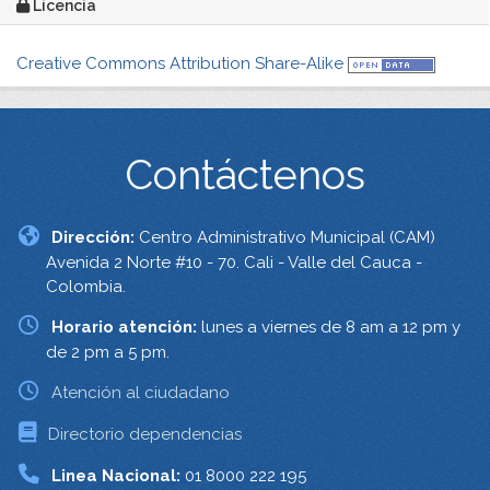
Licencia
Creative Commons Attribution Share-Alike
Contáctenos
Dirección:
Centro Administrativo Municipal (CAM)
Avenida 2 Norte #10 - 70. Cali - Valle del Cauca -
Colombia.
Horario atención:
lunes a viernes de 8 am a 12 pm y
de 2 pm a 5 pm.
Atención al ciudadano
Directorio dependencias
Linea Nacional:
01 8000 222 195