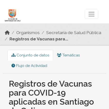
Skip to main content
Datos Abiertos
Organismos
Secretaría de Salud Pública
Registros de Vacunas para...
Conjunto de datos
Temáticas
Flujo de Actividad
Registros de Vacunas
para COVID-19
aplicadas en Santiago