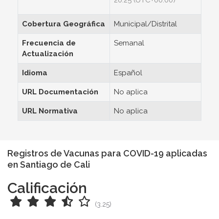
20:25 (UTC+00:00)
Cobertura Geográfica
Municipal/Distrital
Frecuencia de
Semanal
Actualización
Idioma
Español
URL Documentación
No aplica
URL Normativa
No aplica
Registros de Vacunas para COVID-19 aplicadas
en Santiago de Cali
Calificación
(3.25)