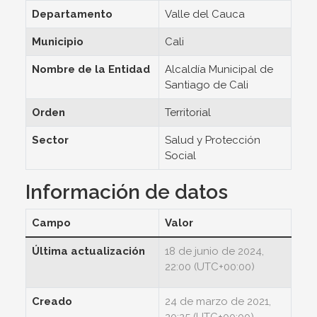
Departamento
Valle del Cauca
Municipio
Cali
Nombre de la Entidad
Alcaldía Municipal de
Santiago de Cali
Orden
Territorial
Sector
Salud y Protección
Social
Información de datos
Campo
Valor
Última actualización
18 de junio de 2024,
22:00 (UTC+00:00)
Creado
24 de marzo de 2021,