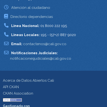
Atención al ciudadano
Directorio dependencias
Linea Nacional:
01 8000 222 195
Lineas Locales:
195 - (57+2) 887 9020
Email:
contactenos@cali.gov.co
Notificaciones Judiciales:
notificacionesjudiciales@cali.gov.co
Acerca de Datos Abiertos Cali
API CKAN
CKAN Association
Gestionado con