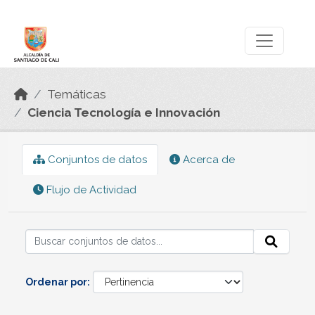
Skip to main content
Datos Abiertos
Temáticas
Ciencia Tecnología e Innovación
Conjuntos de datos
Acerca de
Flujo de Actividad
Ordenar por