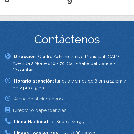
Contáctenos
Dirección:
Centro Administrativo Municipal (CAM)
Avenida 2 Norte #10 - 70. Cali - Valle del Cauca -
Colombia.
Horario atención:
lunes a viernes de 8 am a 12 pm y
de 2 pm a 5 pm.
Atención al ciudadano
Directorio dependencias
Linea Nacional:
01 8000 222 195
Lineas Locales:
195 - (57+2) 887 9020