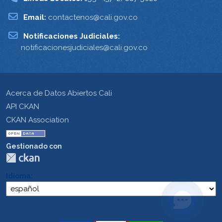
Email:
contactenos@cali.gov.co
Notificaciones Judiciales:
notificacionesjudiciales@cali.gov.co
Acerca de Datos Abiertos Cali
API CKAN
CKAN Association
Gestionado con
Idioma