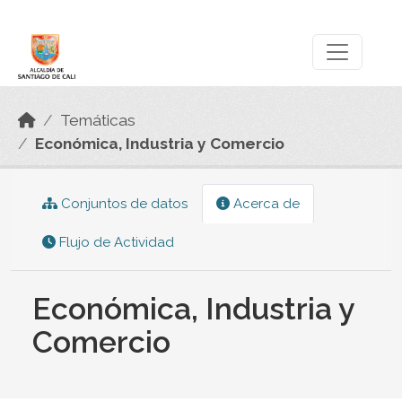
Skip to main content
Datos Abiertos
Temáticas
Económica, Industria y Comercio
Conjuntos de datos
Acerca de
Flujo de Actividad
Económica, Industria y
Comercio