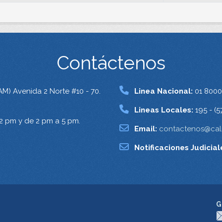
Contáctenos
AM) Avenida 2 Norte #10 - 70.
Linea Nacional:
01 8000
Lineas Locales:
195 - (5
12 pm y de 2 pm a 5 pm.
Email:
contactenos@cali
Notificaciones Judicial
G