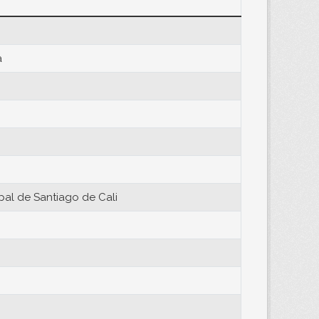
a
pal de Santiago de Cali