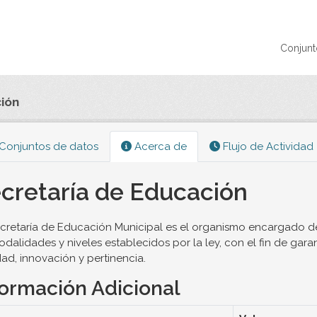
Conjunt
ión
Conjuntos de datos
Acerca de
Flujo de Actividad
cretaría de Educación
cretaría de Educación Municipal es el organismo encargado de
odalidades y niveles establecidos por la ley, con el fin de gar
ad, innovación y pertinencia.
formación Adicional