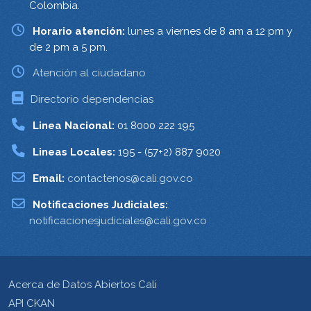
Colombia.
Horario atención:
lunes a viernes de 8 am a 12 pm y
de 2 pm a 5 pm.
Atención al ciudadano
Directorio dependencias
Linea Nacional:
01 8000 222 195
Lineas Locales:
195 - (57+2) 887 9020
Email:
contactenos@cali.gov.co
Notificaciones Judiciales:
notificacionesjudiciales@cali.gov.co
Acerca de Datos Abiertos Cali
API CKAN