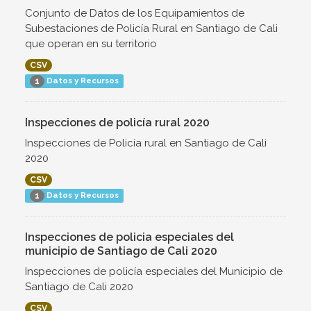
Conjunto de Datos de los Equipamientos de
Subestaciones de Policía Rural en Santiago de Cali
que operan en su territorio
CSV
Datos y Recursos
1
Inspecciones de policía rural 2020
Inspecciones de Policía rural en Santiago de Cali
2020
CSV
Datos y Recursos
1
Inspecciones de policia especiales del
municipio de Santiago de Cali 2020
Inspecciones de policía especiales del Municipio de
Santiago de Cali 2020
CSV