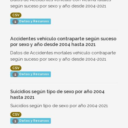
según suceso por sexo y año desde 2004-2021
CSV
Datos y Recursos
1
Accidentes vehículo contraparte según suceso
por sexo y año desde 2004 hasta 2021
Datos de Accidentes mortales vehículo contraparte
según suceso por sexo y año desde 2004-2021
CSV
Datos y Recursos
1
Suicidios según tipo de sexo por año 2004
hasta 2021
Suicidios según tipo de sexo por año 2004-2021
CSV
Datos y Recursos
1