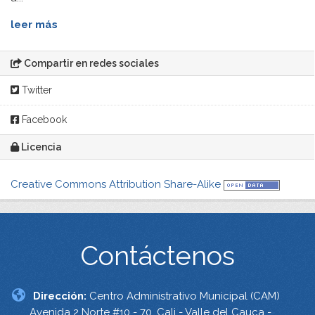
leer más
Compartir en redes sociales
Twitter
Facebook
Licencia
Creative Commons Attribution Share-Alike
Contáctenos
Dirección:
Centro Administrativo Municipal (CAM)
Avenida 2 Norte #10 - 70. Cali - Valle del Cauca -