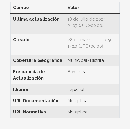
Campo
Valor
Última actualización
18 de julio de 2024,
21:07 (UTC+00:00)
Creado
28 de marzo de 2019,
14:10 (UTC+00:00)
Cobertura Geográfica
Municipal/Distrital
Frecuencia de
Semestral
Actualización
Idioma
Español
URL Documentación
No aplica
URL Normativa
No aplica