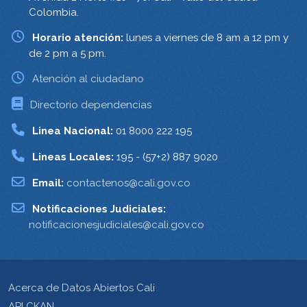
Colombia.
Horario atención:
lunes a viernes de 8 am a 12 pm y
de 2 pm a 5 pm.
Atención al ciudadano
Directorio dependencias
Linea Nacional:
01 8000 222 195
Lineas Locales:
195 - (57+2) 887 9020
Email:
contactenos@cali.gov.co
Notificaciones Judiciales:
notificacionesjudiciales@cali.gov.co
Acerca de Datos Abiertos Cali
API CKAN