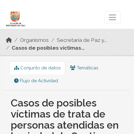
Skip to main content
Datos Abiertos
Organismos
Secretaría de Paz y...
Casos de posibles víctimas...
Conjunto de datos
Temáticas
Flujo de Actividad
Casos de posibles
víctimas de trata de
personas atendidas en