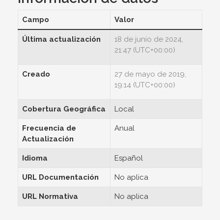
Campo
Valor
Última actualización
18 de junio de 2024,
21:47 (UTC+00:00)
Creado
27 de mayo de 2019,
19:14 (UTC+00:00)
Cobertura Geográfica
Local
Frecuencia de
Anual
Actualización
Idioma
Español
URL Documentación
No aplica
URL Normativa
No aplica