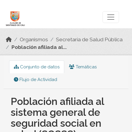
Skip to main content
Datos Abiertos
Organismos
Secretaría de Salud Pública
Población afiliada al...
Conjunto de datos
Temáticas
Flujo de Actividad
Población afiliada al
sistema general de
seguridad social en