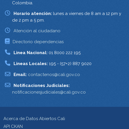
Colombia.
Horario atención:
lunes a viernes de 8 am a 12 pm y
de 2 pm a 5 pm.
Atención al ciudadano
Directorio dependencias
Linea Nacional:
01 8000 222 195
Lineas Locales:
195 - (57+2) 887 9020
Email:
contactenos@cali.gov.co
Notificaciones Judiciales:
notificacionesjudiciales@cali.gov.co
Acerca de Datos Abiertos Cali
API CKAN