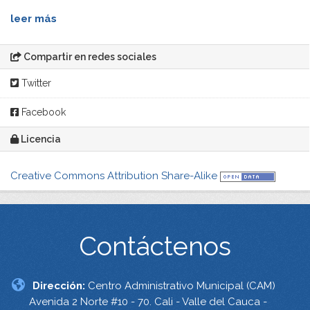
leer más
Compartir en redes sociales
Twitter
Facebook
Licencia
Creative Commons Attribution Share-Alike
Contáctenos
Dirección:
Centro Administrativo Municipal (CAM)
Avenida 2 Norte #10 - 70. Cali - Valle del Cauca -